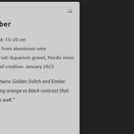
ber
ht: 15–20 cm
 from aluminium wire
rust: Aquarium gravel, Nordic moss
of creation: January 2023
twins Golden Snitch and Ember.
ng orange vs black contrast that
 well.“