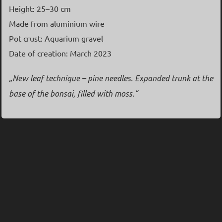
Height: 25–30
cm
Made from aluminium wire
Pot crust: Aquarium gravel
Date of creation: March 2023
„New leaf technique – pine needles. Expanded trunk at the
base of the bonsai, filled with moss.“