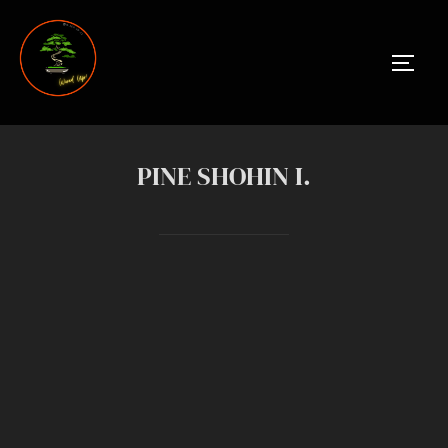
Skip
to
TOGGL
content
PINE SHOHIN I.