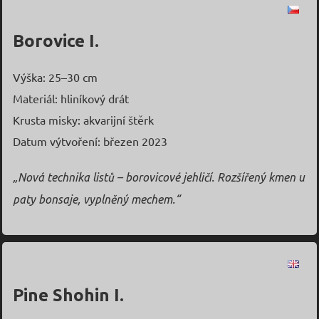
Borovice I.
Výška: 25–30 cm
Materiál: hliníkový drát
Krusta misky: akvarijní štěrk
Datum výtvoření: březen 2023
„Nová technika listů – borovicové jehličí. Rozšířený kmen u
paty bonsaje, vyplněný mechem.“
Pine Shohin I.