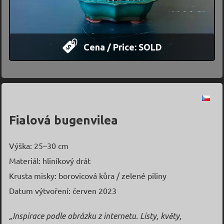
Cena / Price: SOLD
Fialová bugenvilea
Výška: 25–30 cm
Materiál: hliníkový drát
Krusta misky: borovicová kůra / zelené piliny
Datum výtvoření: červen 2023
„Inspirace podle obrázku z internetu. Listy, květy,