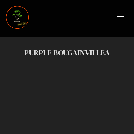
Skip
to
TOGGL
content
PURPLE BOUGAINVILLEA